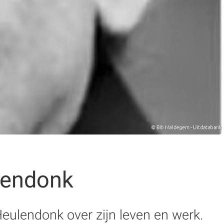
lendonk
eulendonk over zijn leven en werk.