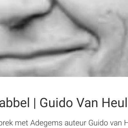
bbel | Guido Van Heu
sprek met Adegems auteur Guido van H