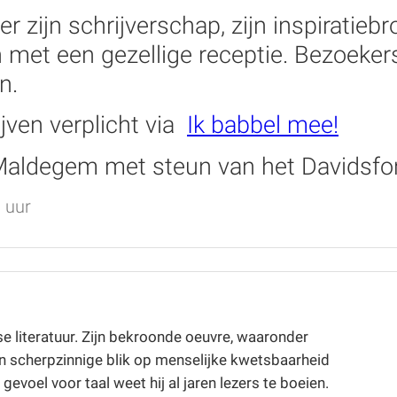
er zijn schrijverschap, zijn inspiratie
 met een gezellige receptie.
Bezoekers
n.
rijven verplicht via
Ik babbel mee!
k Maldegem met steun van het Davidsf
 uur
 literatuur. Zijn bekroonde oeuvre, waaronder
en scherpzinnige blik op menselijke kwetsbaarheid
voel voor taal weet hij al jaren lezers te boeien.