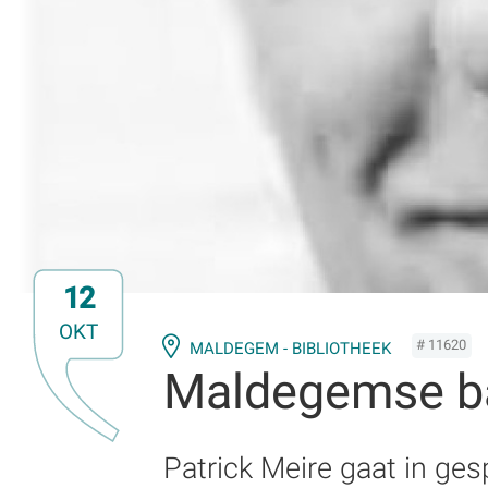
12
OKT
# 11620
MALDEGEM - BIBLIOTHEEK
Maldegemse ba
Patrick Meire gaat in ge