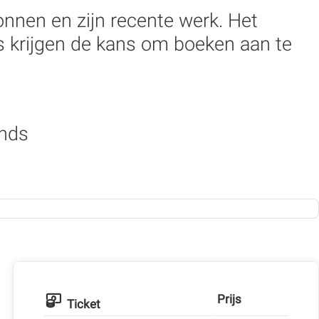
bronnen en zijn recente werk. Het
 krijgen de kans om boeken aan te
onds
Prijs
Ticket