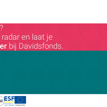
?
radar en laat je
ger
bij Davidsfonds.