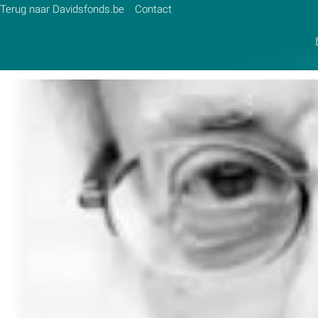
Terug naar Davidsfonds.be
Contact
Zoek:
Zoeken