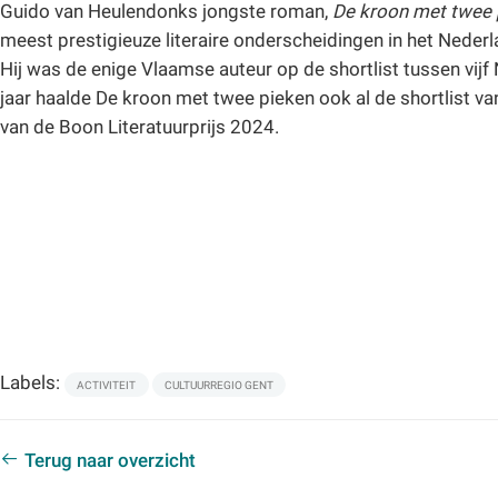
Guido van Heulendonks jongste roman,
De kroon met twee 
meest prestigieuze literaire onderscheidingen in het Nederla
Hij was de enige Vlaamse auteur op de shortlist tussen vijf
jaar haalde De kroon met twee pieken ook al de shortlist va
van de Boon Literatuurprijs 2024.
Labels:
ACTIVITEIT
CULTUURREGIO GENT
Terug naar overzicht