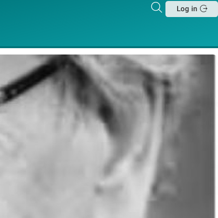
Zoeken
Log in
Sluit