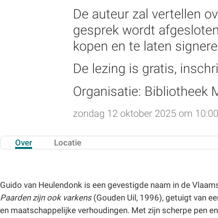
De auteur zal vertellen ov
gesprek wordt afgesloten
kopen en te laten signere
De lezing is gratis, insch
Organisatie: Bibliothee
zondag 12 oktober 2025 om 10:00
Over
Locatie
Guido van Heulendonk is een gevestigde naam in de Vlaamse
Paarden zijn ook varkens
(Gouden Uil, 1996), getuigt van e
en maatschappelijke verhoudingen. Met zijn scherpe pen en ge