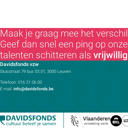
Maak je graag mee het verschil
Geef dan snel een ping op onze 
talenten schitteren als
vrijwilli
Contactpersoon:
Davidsfonds vzw
Adres:
Sluisstraat 79
bus 03.01, 3000
Leuven
Telefoon:
016 31 06 00
E-mail:
info@davidsfonds.be