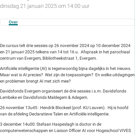
dinsdag 21 januari 2025 om 14:00 uur
Over
De cursus telt drie sessies op 26 november 2024 op 10 december 2024
en 21 januari 2025 telkens van 14 tot 16 u. Afspraak in het parochiaal
centrum van Evergem, Bibliotheekstraat 1, Evergem.
Artificiële intelligentie (AI) is tegenwoordig bijna dagelijks in het nieuws.
Maar wat is AI precies? Wat zijn de toepassingen? En welke uitdagingen
en problemen brengt AI met zich mee?
Davidsfonds Evergem organiseert de drie sessies i.s.m. Davidsfonds
Lembeke en Davidsfonds Maldegem & Adegem.
26 november 13u45 : Hendrik Blockeel (prof. KU Leuven). Hij is hoofd
van de afdeling Declaratieve Talen en Artificiële intelligentie.
3 december 14u00: Stefaan Haspeslagh is doctor in de
computerwetenschappen en Liaison Officer AI voor Hogeschool VIVES