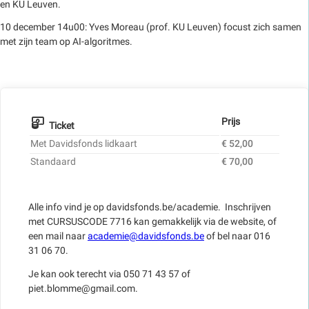
en KU Leuven.
10 december 14u00: Yves Moreau (prof. KU Leuven) focust zich samen
met zijn team op AI-algoritmes.
Prijs
Ticket
Met Davidsfonds lidkaart
€ 52,00
Standaard
€ 70,00
Alle info vind je op davidsfonds.be/academie. Inschrijven
met CURSUSCODE 7716 kan gemakkelijk via de website, of
een mail naar
academie@davidsfonds.be
of bel naar 016
31 06 70.
Je kan ook terecht via 050 71 43 57 of
piet.blomme@gmail.com.