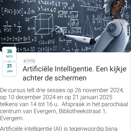
26
NOV
# 7770
21
t/m
Artificiële Intelligentie. Een kijkje
JAN
achter de schermen
De cursus telt drie sessies op 26 november 2024,
op 10 december 2024 en op 21 januari 2025
telkens van 14 tot 16 u. Afspraak in het parochiaal
centrum van Evergem, Bibliotheekstraat 1,
Evergem.
Artificiële intelligentie (AI) is tegenwoordig bijna