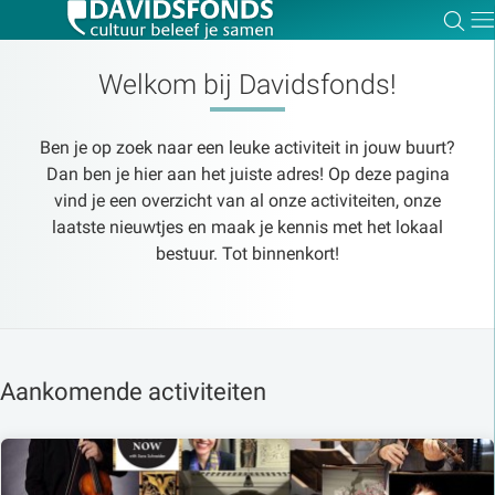
Zoe
Dir
Welkom bij Davidsfonds!
Ben je op zoek naar een leuke activiteit in jouw buurt?
Zoek:
Dan ben je hier aan het juiste adres! Op deze pagina
vind je een overzicht van al onze activiteiten, onze
laatste nieuwtjes en maak je kennis met het lokaal
Zoeken
bestuur. Tot binnenkort!
Aankomende activiteiten