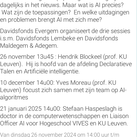
dagelijks in het nieuws. Maar wat is AI precies?
Wat zijn de toepassingen? En welke uitdagingen
en problemen brengt AI met zich mee?
Davidsfonds Evergem organiseert de drie sessies
i.s.m. Davidsfonds Lembeke en Davidsfonds
Maldegem & Adegem.
26 november 13u45 : Hendrik Blockeel (prof. KU
Leuven). Hij is hoofd van de afdeling Declaratieve
Talen en Artificiële intelligentie.
10 december 14u00: Yves Moreau (prof. KU
Leuven) focust zich samen met zijn team op AI-
algoritmes
21 januari 2025 14u00: Stefaan Haspeslagh is
doctor in de computerwetenschappen en Liaison
Officer AI voor Hogeschool VIVES en KU Leuven.
Van dinsdag 26 november 2024 om 14:00 uur t/m