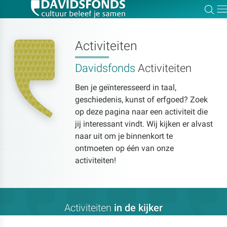
Zo
Dir
Activiteiten
Davidsfonds
Activiteiten
Zoek:
Ben je geïnteresseerd in taal,
geschiedenis, kunst of erfgoed? Zoek
Zoeken
op deze pagina naar een activiteit die
jij interessant vindt. Wij kijken er alvast
naar uit om je binnenkort te
ontmoeten op één van onze
activiteiten!
Activiteiten
in de kijker