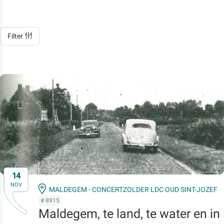
Filter
14
NOV
MALDEGEM - CONCERTZOLDER LDC OUD SINT-JOZEF
# 8915
Maldegem, te land, te water en in