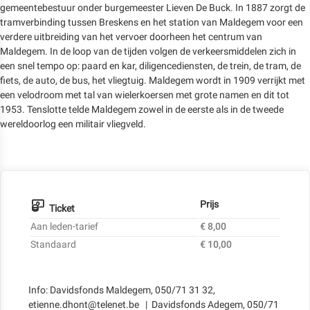
gemeentebestuur onder burgemeester Lieven De Buck. In 1887 zorgt de
tramverbinding tussen Breskens en het station van Maldegem voor een
verdere uitbreiding van het vervoer doorheen het centrum van
Maldegem. In de loop van de tijden volgen de verkeersmiddelen zich in
een snel tempo op: paard en kar, diligencediensten, de trein, de tram, de
fiets, de auto, de bus, het vliegtuig. Maldegem wordt in 1909 verrijkt met
een velodroom met tal van wielerkoersen met grote namen en dit tot
1953. Tenslotte telde Maldegem zowel in de eerste als in de tweede
wereldoorlog een militair vliegveld.
Prijs
Ticket
Aan leden-tarief
€ 8,00
Standaard
€ 10,00
Info: Davidsfonds Maldegem, 050/71 31 32,
etienne.dhont@telenet.be | Davidsfonds Adegem, 050/71